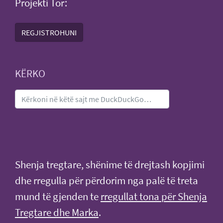
Projekti Tor:
REGJISTROHUNI
KËRKO
Shenja tregtare, shënime të drejtash kopjimi
dhe rregulla për përdorim nga palë të treta
mund të gjenden te
rregullat tona për Shenja
Tregtare dhe Marka
.