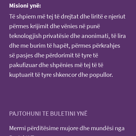
Misioni ynë:
Të shpiem më tej të drejtat dhe liritë e njeriut
përmes krijimit dhe vënies në punë
teknologjish privatësie dhe anonimati, të lira
dhe me burim të hapët, përmes përkrahjes
së pasjes dhe përdorimit të tyre të
pakufizuar dhe shpënies më tej të të
kuptuarit të tyre shkencor dhe popullor.
PAJTOHUNI TE BULETINI YNË
Merrni përditësime mujore dhe mundësi nga