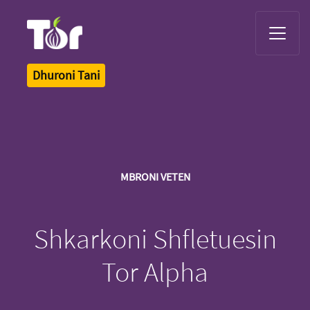
Tor Logo
Dhuroni Tani
MBRONI VETEN
Shkarkoni Shfletuesin
Tor Alpha