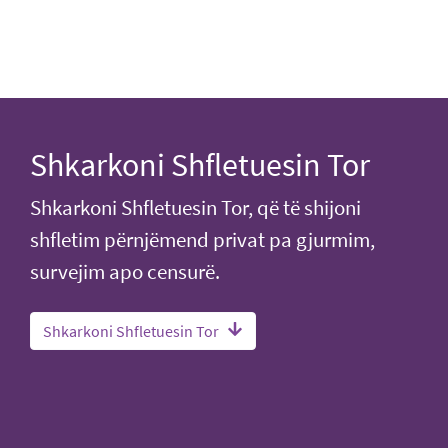
Shkarkoni Shfletuesin Tor
Shkarkoni Shfletuesin Tor, që të shijoni
shfletim përnjëmend privat pa gjurmim,
survejim apo censurë.
Shkarkoni Shfletuesin Tor