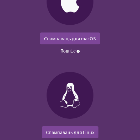
Спампаваць для macOS
Подпіс
Спампаваць для Linux