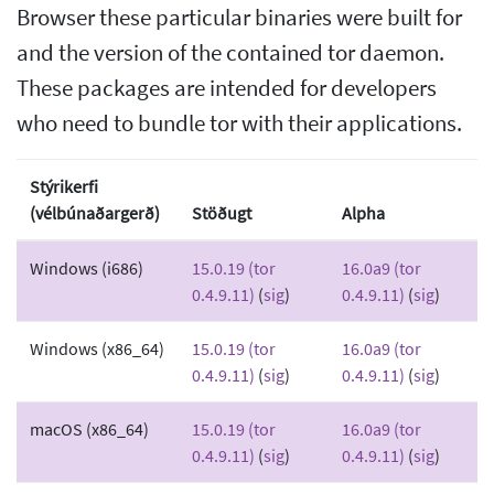
Browser these particular binaries were built for
and the version of the contained tor daemon.
These packages are intended for developers
who need to bundle tor with their applications.
Stýrikerfi
(vélbúnaðargerð)
Stöðugt
Alpha
Windows (i686)
15.0.19 (tor
16.0a9 (tor
0.4.9.11)
(
sig
)
0.4.9.11)
(
sig
)
Windows (x86_64)
15.0.19 (tor
16.0a9 (tor
0.4.9.11)
(
sig
)
0.4.9.11)
(
sig
)
macOS (x86_64)
15.0.19 (tor
16.0a9 (tor
0.4.9.11)
(
sig
)
0.4.9.11)
(
sig
)