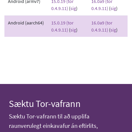
Android (armv7)
15.0.19 (tor
16.0a9 (tor
0.4.9.11)
(
sig
)
0.4.9.11)
(
sig
)
Android (aarch64)
15.0.19 (tor
16.0a9 (tor
0.4.9.11)
(
sig
)
0.4.9.11)
(
sig
)
Sæktu Tor-vafrann
Sæktu Tor-vafrann til að upplifa
raunverulegt einkavafur án eftirlits,