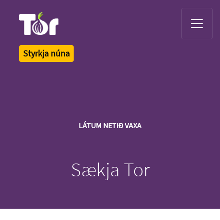
Tor Logo
Styrkja núna
LÁTUM NETIÐ VAXA
Sækja Tor