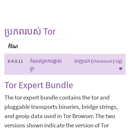
ប្រភពរបស់ Tor
កំណែ
0.4.9.11
កំណត់ត្រាការផ្លាស់
ទាញយក
(
checksum
|
sig
)
ប្តូរ
Tor Expert Bundle
The tor expert bundle contains the tor and
pluggable transports binaries, bridge strings,
and geoip data used in Tor Browser. The two
versions shown indicate the version of Tor