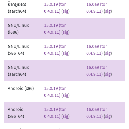
ម៉ាកអូអេស
15.0.19 (tor
16.0a9 (tor
(aarch64)
0.4.9.11)
(
sig
)
0.4.9.11)
(
sig
)
GNU/Linux
15.0.19 (tor
(i686)
0.4.9.11)
(
sig
)
GNU/Linux
15.0.19 (tor
16.0a9 (tor
(x86_64)
0.4.9.11)
(
sig
)
0.4.9.11)
(
sig
)
GNU/Linux
16.0a9 (tor
(aarch64)
0.4.9.11)
(
sig
)
Android (x86)
15.0.19 (tor
0.4.9.11)
(
sig
)
Android
15.0.19 (tor
16.0a9 (tor
(x86_64)
0.4.9.11)
(
sig
)
0.4.9.11)
(
sig
)