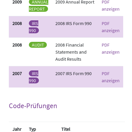
2009
ANNUAL
2009 Annual Report
PDF
REPORT
anzeigen
2008
IRS
2008 IRS Form 990
PDF
990
anzeigen
2008
AUDIT
2008 Financial
PDF
Statements and
anzeigen
Audit Results
2007
IRS
2007 IRS Form 990
PDF
990
anzeigen
Code-Prüfungen
Jahr
Typ
Titel