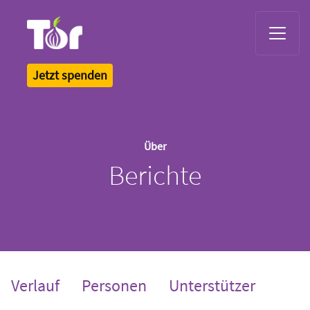
Tor Logo
Jetzt spenden
Über
Berichte
Verlauf
Personen
Unterstützer