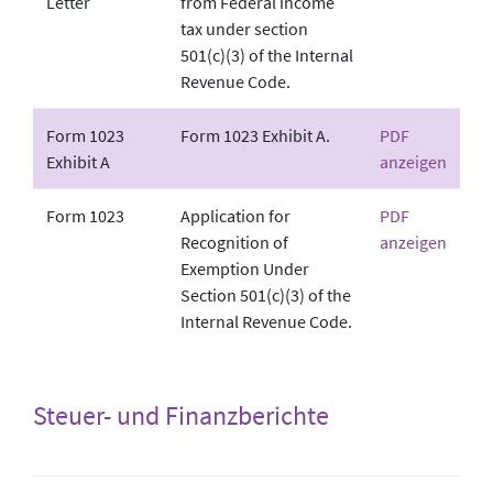
Letter
from Federal income
tax under section
501(c)(3) of the Internal
Revenue Code.
Form 1023
Form 1023 Exhibit A.
PDF
Exhibit A
anzeigen
Form 1023
Application for
PDF
Recognition of
anzeigen
Exemption Under
Section 501(c)(3) of the
Internal Revenue Code.
Steuer- und Finanzberichte