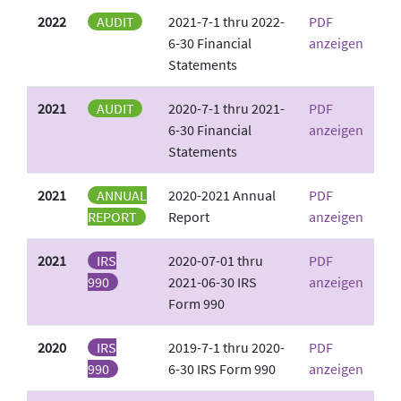
2022
AUDIT
2021-7-1 thru 2022-
PDF
6-30 Financial
anzeigen
Statements
2021
AUDIT
2020-7-1 thru 2021-
PDF
6-30 Financial
anzeigen
Statements
2021
ANNUAL
2020-2021 Annual
PDF
REPORT
Report
anzeigen
2021
IRS
2020-07-01 thru
PDF
990
2021-06-30 IRS
anzeigen
Form 990
2020
IRS
2019-7-1 thru 2020-
PDF
990
6-30 IRS Form 990
anzeigen