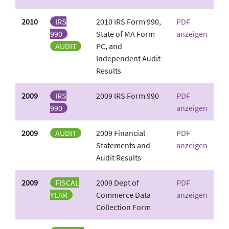
2010
IRS
2010 IRS Form 990,
PDF
990
State of MA Form
anzeigen
AUDIT
PC, and
Independent Audit
Results
2009
IRS
2009 IRS Form 990
PDF
990
anzeigen
2009
AUDIT
2009 Financial
PDF
Statements and
anzeigen
Audit Results
2009
FISCAL
2009 Dept of
PDF
YEAR
Commerce Data
anzeigen
Collection Form