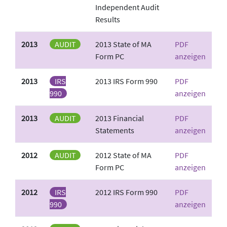
Independent Audit
Results
2013
AUDIT
2013 State of MA
PDF
Form PC
anzeigen
2013
IRS
2013 IRS Form 990
PDF
990
anzeigen
2013
AUDIT
2013 Financial
PDF
Statements
anzeigen
2012
AUDIT
2012 State of MA
PDF
Form PC
anzeigen
2012
IRS
2012 IRS Form 990
PDF
990
anzeigen