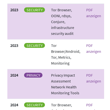
2023
SECURITY
Tor Browser,
PDF
OONI, rdsys,
anzeigen
Conjure,
infrastructure
security audit
2023
SECURITY
Tor
PDF
Browser/Android,
anzeigen
Tor, Metrics,
Monitoring
2024
PRIVACY
Privacy Impact
PDF
Assessment
anzeigen
Network Health
Monitoring Tools
2024
SECURITY
Tor Browser,
PDF