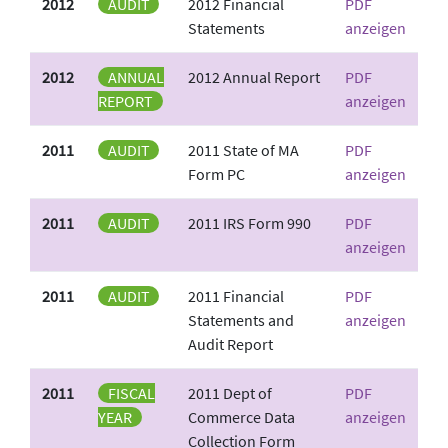
2012
AUDIT
2012 Financial
PDF
Statements
anzeigen
2012
ANNUAL
2012 Annual Report
PDF
REPORT
anzeigen
2011
AUDIT
2011 State of MA
PDF
Form PC
anzeigen
2011
AUDIT
2011 IRS Form 990
PDF
anzeigen
2011
AUDIT
2011 Financial
PDF
Statements and
anzeigen
Audit Report
2011
FISCAL
2011 Dept of
PDF
YEAR
Commerce Data
anzeigen
Collection Form