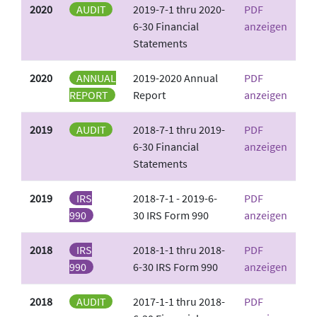
2020
AUDIT
2019-7-1 thru 2020-
PDF
6-30 Financial
anzeigen
Statements
2020
ANNUAL
2019-2020 Annual
PDF
REPORT
Report
anzeigen
2019
AUDIT
2018-7-1 thru 2019-
PDF
6-30 Financial
anzeigen
Statements
2019
IRS
2018-7-1 - 2019-6-
PDF
990
30 IRS Form 990
anzeigen
2018
IRS
2018-1-1 thru 2018-
PDF
990
6-30 IRS Form 990
anzeigen
2018
AUDIT
2017-1-1 thru 2018-
PDF