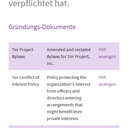
verpflichtet hat.
Gründungs-Dokumente
Tor Project
Amended and restated
PDF
Bylaws
Bylaws for Tor Project,
anzeigen
Inc.
Tor Conflict of
Policy protecting the
PDF
Interest Policy
organization's interest
anzeigen
from officers and
directors entering
arrangements that
might benefit their
private interests.