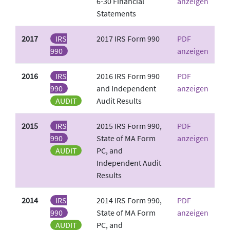
6-30 Financial
anzeigen
Statements
2017
IRS
2017 IRS Form 990
PDF
990
anzeigen
2016
IRS
2016 IRS Form 990
PDF
990
and Independent
anzeigen
AUDIT
Audit Results
2015
IRS
2015 IRS Form 990,
PDF
990
State of MA Form
anzeigen
AUDIT
PC, and
Independent Audit
Results
2014
IRS
2014 IRS Form 990,
PDF
990
State of MA Form
anzeigen
AUDIT
PC, and