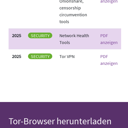
Onionshare,
anzeigen
censorship
circumvention
tools
2025
SECURITY
Network Health
PDF
Tools
anzeigen
2025
SECURITY
Tor VPN
PDF
anzeigen
Tor-Browser herunterladen