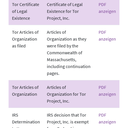
Tor Certificate
Certificate of Legal
PDF
of Legal
Existence for Tor
anzeigen
Existence
Project, Inc.
Tor Articles of
Articles of
PDF
Organization
Organization as they
anzeigen
as filed
were filed by the
Commonwealth of
Massachusetts,
including continuation
pages.
Tor Articles of
Articles of
PDF
Organization
Organization for Tor
anzeigen
Project, Inc.
IRS
IRS decision that Tor
PDF
Determination
Project, Inc. is exempt
anzeigen