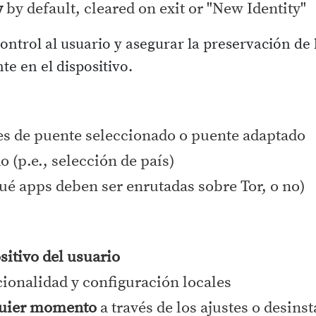
y
by default, cleared on exit or "New Identity"
ontrol al usuario y asegurar la preservación de
te en el dispositivo.
es de puente seleccionado o puente adaptado
o (p.e., selección de país)
ué apps deben ser enrutadas sobre Tor, o no)
ositivo del usuario
ionalidad y configuración locales
quier momento
a través de los ajustes o desins