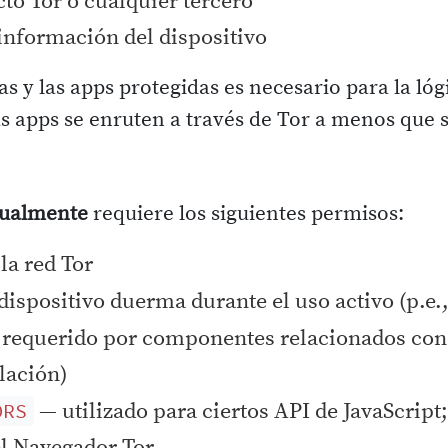
cto Tor o cualquier tercero
información del dispositivo
das y las apps protegidas es necesario para la ló
s apps se enruten a través de Tor a menos que s
tualmente
requiere los siguientes permisos:
la red Tor
ispositivo duerma durante el uso activo (p.e.
requerido por componentes relacionados co
lación)
— utilizado para ciertos API de JavaScript;
ORS
el Navegador Tor