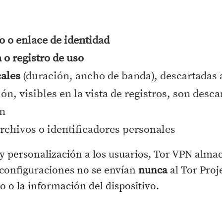
o o enlace de identidad
 o registro de uso
cales
(duración, ancho de banda), descartadas a
ión, visibles en la vista de registros, son des
ón
archivos o identificadores personales
y personalización a los usuarios, Tor VPN almac
s configuraciones no se envían
nunca
al Tor Proj
o o la información del dispositivo.