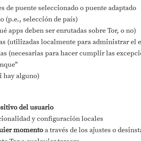
es de puente seleccionado o puente adaptado
o (p.e., selección de país)
ué apps deben ser enrutadas sobre Tor, o no)
das (utilizadas localmente para administrar el
das (necesarias para hacer cumplir las excepci
anque"
i hay alguno)
ositivo del usuario
ionalidad y configuración locales
quier momento
a través de los ajustes o desins