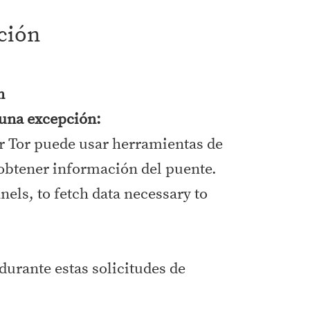
ación
n
una excepción:
or Tor puede usar herramientas de
 obtener información del puente.
els, to fetch data necessary to
durante estas solicitudes de