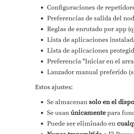
Configuraciones de repetidor
Preferencias de salida del nod
Reglas de enrutado por app (q
Lista de aplicaciones instala
Lista de aplicaciones protegi
Preferencia "Iniciar en el arr
Lanzador manual preferido (s
Estos ajustes:
Se almacenan
solo en el disp
Se usan
únicamente
para func
Puede ser eliminado en
cual