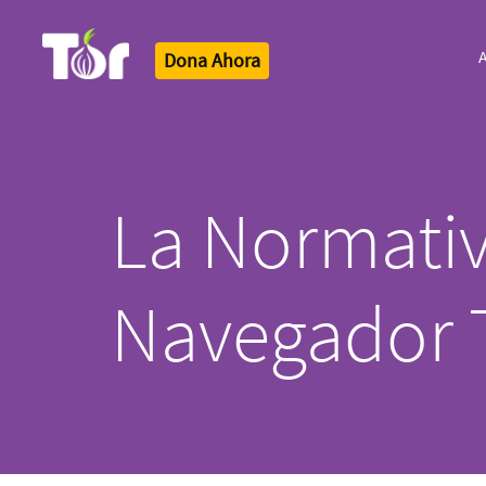
A
Dona Ahora
Tor Logo
La Normativ
Navegador 