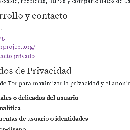
ccede, recolecta, utiliza y comparte datos de u
rrollo y contacto
.
rg
orproject.org/
acto privado
dos de Privacidad
de Tor para maximizar la privacidad y el anoni
ales o delicados del usuario
nalítica
cuentas de usuario o identidades
or-diseño