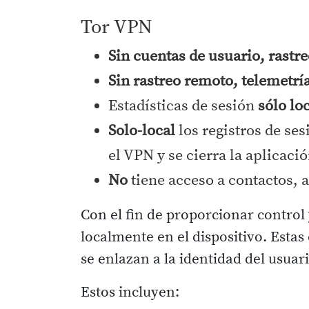
Tor VPN
Sin cuentas de usuario, rastre
Sin rastreo remoto, telemetría
Estadísticas de sesión
sólo lo
Solo-local
los registros de ses
el VPN y se cierra la aplicaci
No
tiene acceso a contactos, 
Con el fin de proporcionar control 
localmente en el dispositivo. Esta
se enlazan a la identidad del usuari
Estos incluyen: