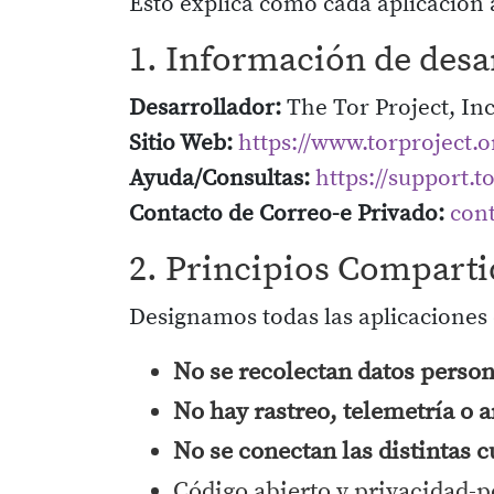
Esto explica cómo cada aplicación a
1. Información de desa
Desarrollador:
The Tor Project, Inc
Sitio Web:
https://www.torproject.o
Ayuda/Consultas:
https://support.t
Contacto de Correo-e Privado:
cont
2. Principios Comparti
Designamos todas las aplicaciones 
No se recolectan datos person
No hay rastreo, telemetría o a
No se conectan las distintas 
Código abierto y privacidad-p