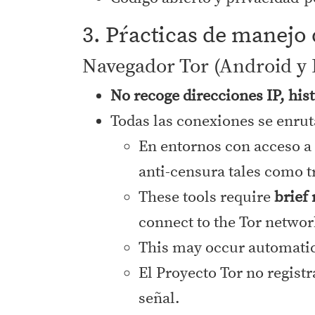
3. Pŕacticas de manejo 
Navegador Tor (Android y 
No recoge direcciones IP, hist
Todas las conexiones se enrut
En entornos con acceso a 
anti-censura tales como t
These tools require
brief
connect to the Tor networ
This may occur automatica
El Proyecto Tor no regist
señal.