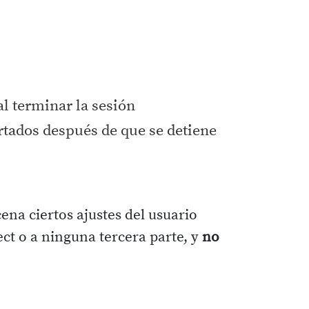
l terminar la sesión
cartados después de que se detiene
ena ciertos ajustes del usuario
ect o a ninguna tercera parte, y
no