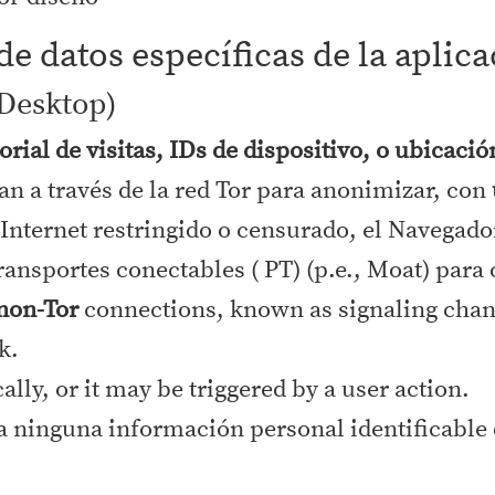
de datos específicas de la aplic
Desktop)
orial de visitas, IDs de dispositivo, o ubicació
an a través de la red Tor para anonimizar, con
Internet restringido o censurado, el Navegad
ransportes conectables ( PT) (p.e., Moat) para
 non-Tor
connections, known as signaling chann
k.
lly, or it may be triggered by a user action.
ra ninguna información personal identificable 