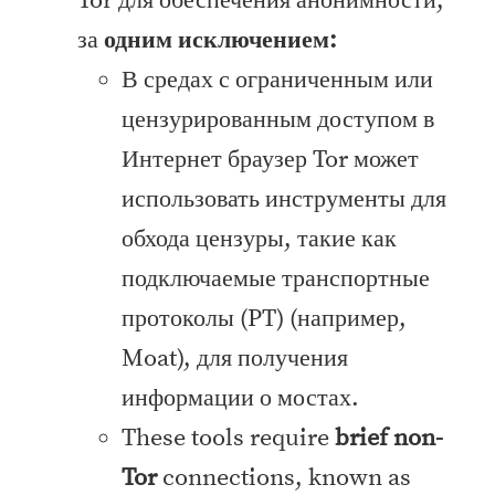
Tor для обеспечения анонимности,
за
одним исключением:
В средах с ограниченным или
цензурированным доступом в
Интернет браузер Tor может
использовать инструменты для
обхода цензуры, такие как
подключаемые транспортные
протоколы (PT) (например,
Moat), для получения
информации о мостах.
These tools require
brief non-
Tor
connections, known as