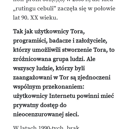
„rutingu cebuli” zaczęła się w połowie
lat 90. XX wieku.
Tak jak użytkownicy Tora,
programiści, badacze i założyciele,
którzy umożliwili stworzenie Tora, to
zróżnicowana grupa ludzi. Ale
wszyscy ludzie, którzy byli
zaangażowani w Tor są zjednoczeni
wspólnym przekonaniem:
użytkownicy Internetu powinni mieć
prywatny dostęp do
nieocenzurowanej sieci.
W latach 1990-tych, brak