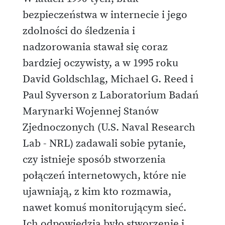
bezpieczeństwa w internecie i jego
zdolności do śledzenia i
nadzorowania stawał się coraz
bardziej oczywisty, a w 1995 roku
David Goldschlag, Michael G. Reed i
Paul Syverson z Laboratorium Badań
Marynarki Wojennej Stanów
Zjednoczonych (U.S. Naval Research
Lab - NRL) zadawali sobie pytanie,
czy istnieje sposób stworzenia
połączeń internetowych, które nie
ujawniają, z kim kto rozmawia,
nawet komuś monitorującym sieć.
Ich odpowiedzią było stworzenie i