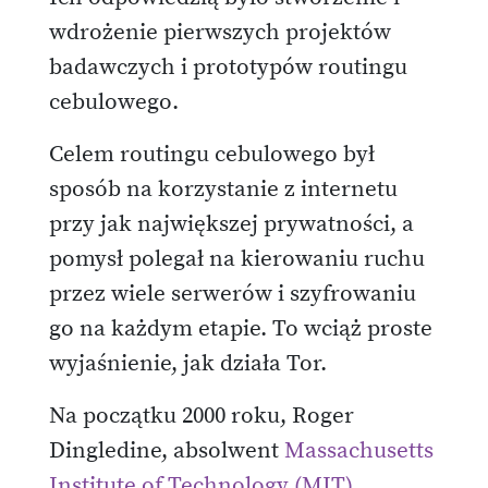
wdrożenie pierwszych projektów
badawczych i prototypów routingu
cebulowego.
Celem routingu cebulowego był
sposób na korzystanie z internetu
przy jak największej prywatności, a
pomysł polegał na kierowaniu ruchu
przez wiele serwerów i szyfrowaniu
go na każdym etapie. To wciąż proste
wyjaśnienie, jak działa Tor.
Na początku 2000 roku, Roger
Dingledine, absolwent
Massachusetts
Institute of Technology (MIT)
,