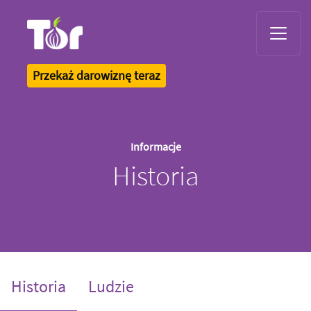
Tor Logo
Przekaż darowiznę teraz
Informacje
Historia
(current)
Historia
Ludzie