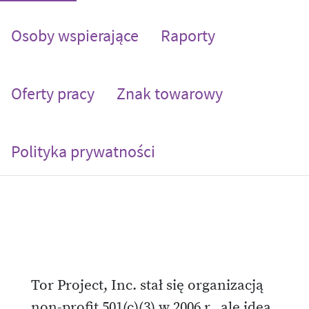
Osoby wspierające
Raporty
Oferty pracy
Znak towarowy
Polityka prywatności
Tor Project, Inc. stał się organizacją
non-profit 501(c)(3) w 2006 r., ale idea